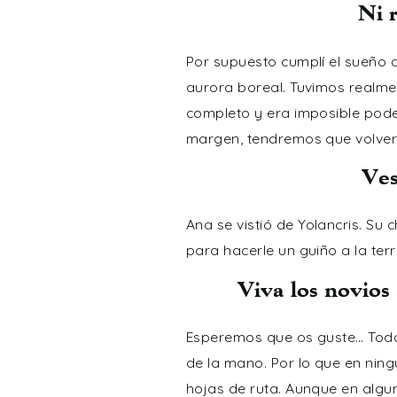
Ni 
Por supuesto cumplí el sueño 
aurora boreal. Tuvimos realmen
completo y era imposible pode
margen, tendremos que volver 
Ves
Ana se vistió de
Yolancris
. Su 
para hacerle un guiño a la ter
Viva los novios
Esperemos que os guste… Todas
de la mano. Por lo que en nin
hojas de ruta. Aunque en algu