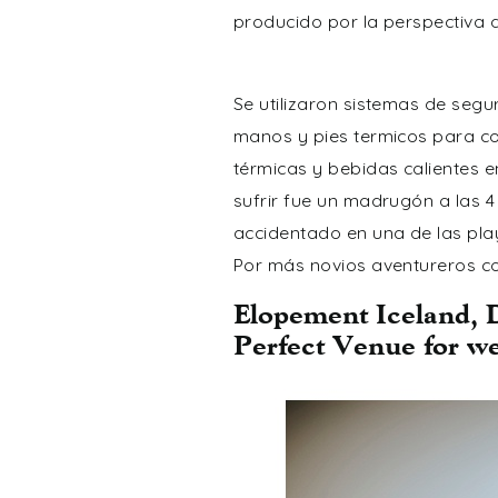
producido por la perspectiva de
Se utilizaron sistemas de segu
manos y pies termicos para co
térmicas y bebidas calientes 
sufrir fue un madrugón a las 4
accidentado en una de las play
Por más novios aventureros co
Elopement Iceland, 
Perfect Venue for we