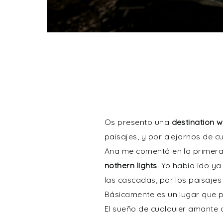
Os presento una
destination w
paisajes, y por alejarnos de c
Ana me comentó en la primera r
nothern lights
. Yo había ido ya
las cascadas, por los paisajes
Básicamente es un lugar que pa
El sueño de cualquier amante d