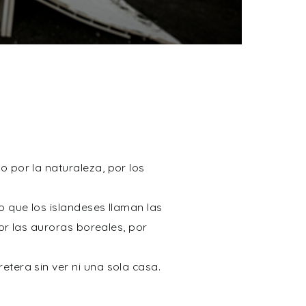
 por la naturaleza, por los
o que los islandeses llaman las
por las auroras boreales, por
tera sin ver ni una sola casa.