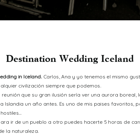
Destination Wedding Iceland
edding in Iceland.
Carlos, Ana y yo tenemos el mismo gusto
ualquier civilización siempre que podemos.
eunión que su gran ilusión sería ver una aurora boreal, l
 a Islandia un año antes. Es uno de mis paises favoritos, 
 hostiles…
ra ir de un pueblo a otro puedes hacerte 5 horas de carre
e la naturaleza.