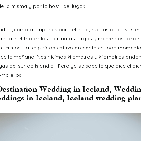
 la misma y por lo hostil del lugar.
ridad; como crampones para el hielo, ruedas de clavos en
mbatir el frio en las caminatas largas y momentos de d
en termos. La seguridad estuvo presente en todo momento
 de la mañana. Nos hicimos kilometros y kilometros andand
as del sur de Islandia… Pero ya se sabe lo que dice el dic
mo ellos!
Destination Wedding in Iceland, Weddin
ddings in Iceland, Iceland wedding pla