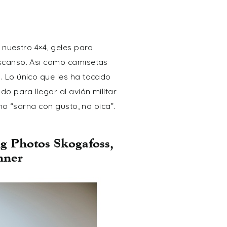
 nuestro 4×4, geles para
escanso. Asi como camisetas
. Lo único que les ha tocado
o para llegar al avión militar
ho “sarna con gusto, no pica”.
g Photos Skogafoss,
nner