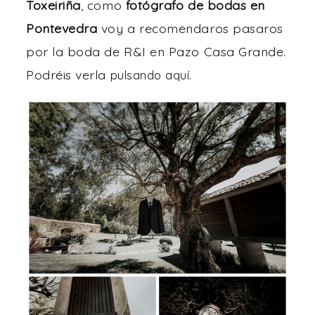
Toxeiriña
, como
fotógrafo de bodas en
Pontevedra
voy a recomendaros pasaros
por la boda de R&I en Pazo Casa Grande.
Podréis verla
.
pulsando aquí