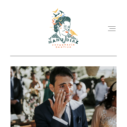
Home
Portfolio
Tarifas & FAQ