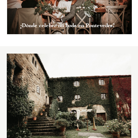
¿Dónde celebro mi boda en Pontevedra?