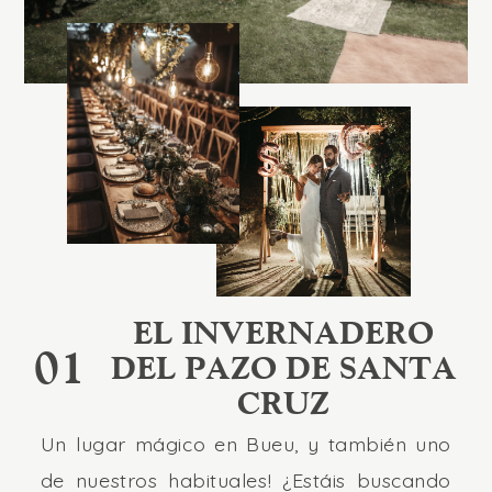
EL INVERNADERO
01
DEL PAZO DE SANTA
CRUZ
Un lugar mágico en Bueu, y también uno
de nuestros habituales! ¿Estáis buscando