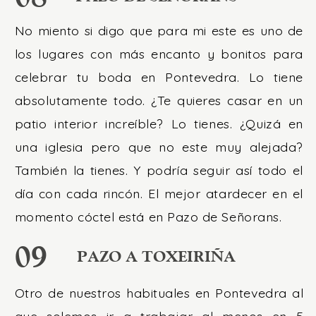
No miento si digo que para mi este es uno de
los lugares con más encanto y bonitos para
celebrar tu boda en Pontevedra. Lo tiene
absolutamente todo. ¿Te quieres casar en un
patio interior increíble? Lo tienes. ¿Quizá en
una iglesia pero que no este muy alejada?
También la tienes. Y podría seguir así todo el
día con cada rincón. El mejor atardecer en el
momento cóctel está en Pazo de Señorans.
09
PAZO A TOXEIRIÑA
Otro de nuestros habituales en Pontevedra al
que solemos ir a trabajar al menos en 5