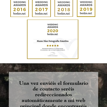
Una vez enviéis el formulario
de contacto seréis
redireccionados
automáticamente a mi web
principal donde encontraréis